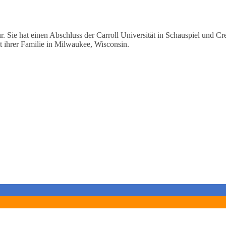
ur. Sie hat einen Abschluss der Carroll Universität in Schauspiel und Cr
t ihrer Familie in Milwaukee, Wisconsin.