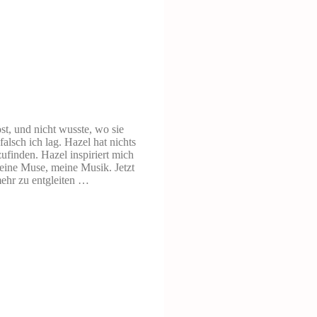
st, und nicht wusste, wo sie
alsch ich lag. Hazel hat nichts
ufinden. Hazel inspiriert mich
meine Muse, meine Musik. Jetzt
ehr zu entgleiten …