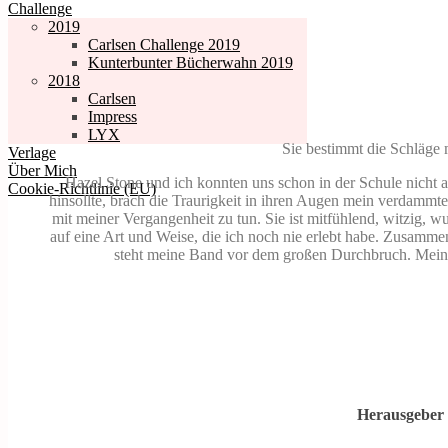
Challenge
2019
Carlsen Challenge 2019
Kunterbunter Bücherwahn 2019
2018
Carlsen
Impress
LYX
Sie bestimmt die Schläge m
Verlage
Über Mich
Hazel Stone und ich konnten uns schon in der Schule nicht au
Cookie-Richtlinie (EU)
hinsollte, brach die Traurigkeit in ihren Augen mein verdammtes 
mit meiner Vergangenheit zu tun. Sie ist mitfühlend, witzig, 
auf eine Art und Weise, die ich noch nie erlebt habe. Zusammen
steht meine Band vor dem großen Durchbruch. Mein 