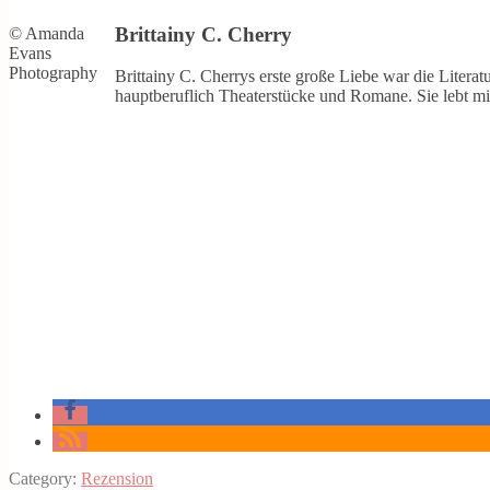
Brittainy C. Cherry
© Amanda
Evans
Photography
Brittainy C. Cherrys erste große Liebe war die Literat
hauptberuflich Theaterstücke und Romane. Sie lebt mi
Category:
Rezension