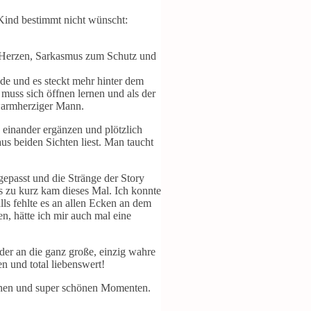
 Kind bestimmt nicht wünscht:
 Herzen, Sarkasmus zum Schutz und
de und es steckt mehr hinter dem
muss sich öffnen lernen und als der
 warmherziger Mann.
einander ergänzen und plötzlich
us beiden Sichten liest. Man taucht
gepasst und die Stränge der Story
as zu kurz kam dieses Mal. Ich konnte
lls fehlte es an allen Ecken an dem
, hätte ich mir auch mal eine
eder an die ganz große, einzig wahre
 und total liebenswert!
sehen und super schönen Momenten.