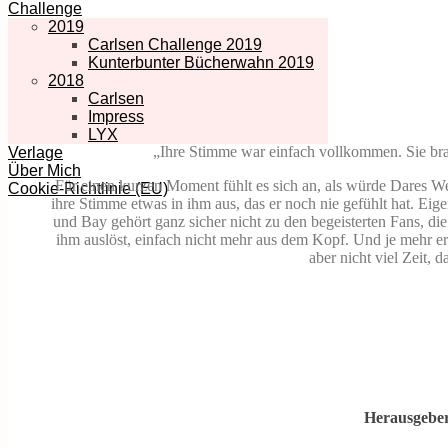
Challenge
2019
Carlsen Challenge 2019
Kunterbunter Bücherwahn 2019
2018
Carlsen
Impress
LYX
„Ihre Stimme war einfach vollkommen. Sie brac
Verlage
Über Mich
Für einen kurzen Moment fühlt es sich an, als würde Dares Wel
Cookie-Richtlinie (EU)
ihre Stimme etwas in ihm aus, das er noch nie gefühlt hat. Ei
und Bay gehört ganz sicher nicht zu den begeisterten Fans, d
ihm auslöst, einfach nicht mehr aus dem Kopf. Und je mehr er 
aber nicht viel Zeit, 