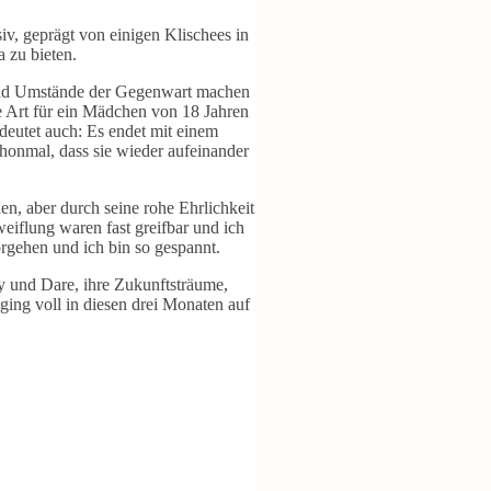
iv, geprägt von einigen Klischees in
 zu bieten.
it und Umstände der Gegenwart machen
he Art für ein Mädchen von 18 Jahren
deutet auch: Es endet mit einem
honmal, dass sie wieder aufeinander
en, aber durch seine rohe Ehrlichkeit
eiflung waren fast greifbar und ich
rgehen und ich bin so gespannt.
y und Dare, ihre Zukunftsträume,
ing voll in diesen drei Monaten auf