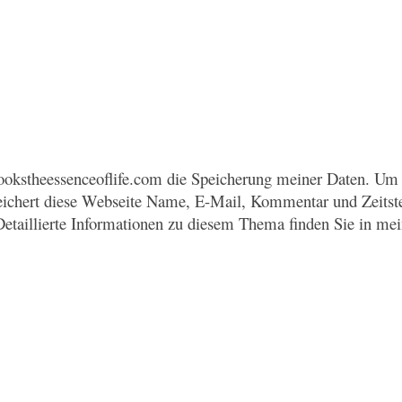
okstheessenceoflife.com die Speicherung meiner Daten. Um 
eichert diese Webseite Name, E-Mail, Kommentar und Zeitst
Detaillierte Informationen zu diesem Thema finden Sie in me