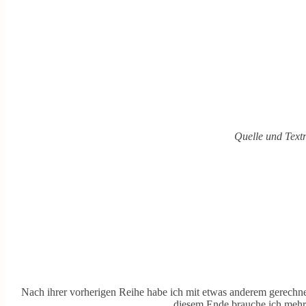
Quelle und Text
Nach ihrer vorherigen Reihe habe ich mit etwas anderem gerechn
diesem Ende brauche ich mehr