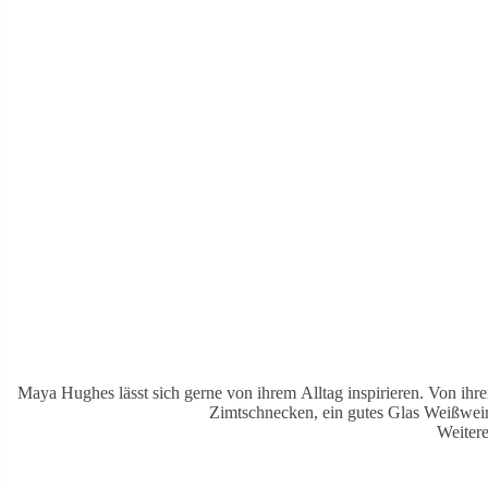
Maya Hughes lässt sich gerne von ihrem Alltag inspirieren. Von ih
Zimtschnecken, ein gutes Glas Weißwein,
Weiter