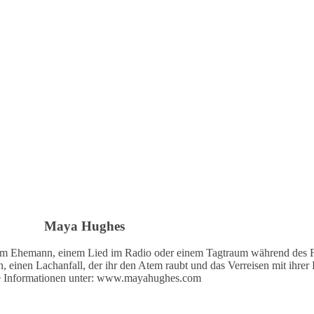
Maya Hughes
rem Ehemann, einem Lied im Radio oder einem Tagtraum während des Fuß
 einen Lachanfall, der ihr den Atem raubt und das Verreisen mit ihrer 
e Informationen unter: www.mayahughes.com