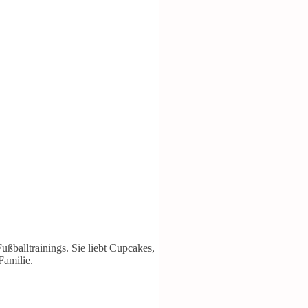
balltrainings. Sie liebt Cupcakes,
Familie.