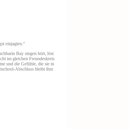
st einjagten.“
achbarin Bay singen hört, löst
icht im gleichen Freundeskreis
e und die Gefühle, die sie in
ghschool-Abschluss bleibt ihm