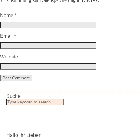
Zustimmung zur Datenspeicherung lt. DSGVO
Name
*
Email
*
Website
Suche
Hallo ihr Lieben!