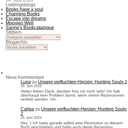
24. Juni 2026
Lieblingsblogs
Books have a soul
Charming Books
Escape into dreams
Moonies Welt
Sanne's Bookcatalogue
Stöbern
Stöbern
Blogarchiv
Blogarchiv
Neue Kommentare
Luna
zu
Unsere verfluchten Herzen: Hunting Souls 2
26. Juni 2025
Vielen lieben Dank, darüber freu ich mich sehr! Ich hab
überhaupt kein Problem damit, wenn meine Rezensionen
verlinkt werden. Ich…
Calipa
zu
Unsere verfluchten Herzen: Hunting Souls
2
25. Juni 2025
Hey :) Ich habe gerade selbst eine Rezension zu diesem
Buch geschrieben und habe auch deine Rezension