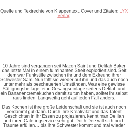
Quelle und Textrechte von Klappentext, Cover und Zitaten
:
LYX
Verlag
10 Jahre sind vergangen seit Macon Saint und Delilah Baker
das letzte Mal in einem fulminanten Streit explodiert sind. Seit
dem war Funkstille zwischen ihr und dem Exfreund ihrer
Schwester Sam. Nun trifft sie wieder auf ihn und das auch noch
unter mehr als bescheuerten Umständen. Was eine gewisse
Sättigungsbeilage, eine Gesangseinlage seitens Delilah und
ein Bananencremekuchen damit zu tun haben, solltet ihr selbst
raus finden. Langweilig geht auf jeden Fall anders.
Das Kochen ist ihre große Leidenschaft und sie ist auch noch
verdammt gut darin. Durch ihre Kreativität und das Talent
Geschichten in ihr Essen zu projezieren, kennt man Delilah
und ihren Cateringservice sehr gut. Doch Dee will sich noch
Träume erfüllen… bis ihre Schwester kommt und mal wieder