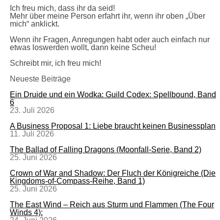
Ich freu mich, dass ihr da seid!
Mehr über meine Person erfahrt ihr, wenn ihr oben „Über
mich“ anklickt.
Wenn ihr Fragen, Anregungen habt oder auch einfach nur
etwas loswerden wollt, dann keine Scheu!
Schreibt mir, ich freu mich!
Neueste Beiträge
Ein Druide und ein Wodka: Guild Codex: Spellbound, Band
6
23. Juli 2026
A Business Proposal 1: Liebe braucht keinen Businessplan
11. Juli 2026
The Ballad of Falling Dragons (Moonfall-Serie, Band 2)
25. Juni 2026
Crown of War and Shadow: Der Fluch der Königreiche (Die
Kingdoms-of-Compass-Reihe, Band 1)
25. Juni 2026
The East Wind – Reich aus Sturm und Flammen (The Four
Winds 4):