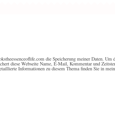
kstheessenceoflife.com die Speicherung meiner Daten. Um d
ichert diese Webseite Name, E-Mail, Kommentar und Zeitste
etaillierte Informationen zu diesem Thema finden Sie in mei