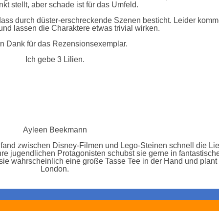
nkt stellt, aber schade ist für das Umfeld.
, dass durch düster-erschreckende Szenen besticht. Leider komm
und lassen die Charaktere etwas trivial wirken.
en Dank für das Rezensionsexemplar.
Ich gebe 3 Lilien.
Ayleen Beekmann
and zwischen Disney-Filmen und Lego-Steinen schnell die Lieb
Ihre jugendlichen Protagonisten schubst sie gerne in fantastisch
t sie wahrscheinlich eine große Tasse Tee in der Hand und plant
London.