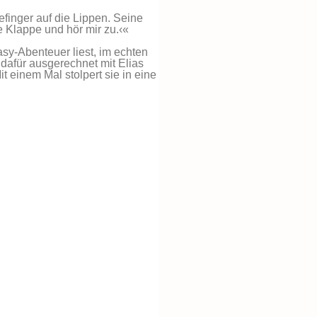
efinger auf die Lippen. Seine
e Klappe und hör mir zu.‹«
asy-Abenteuer liest, im echten
dafür ausgerechnet mit Elias
 einem Mal stolpert sie in eine