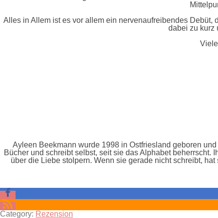
Mittelpu
Alles in Allem ist es vor allem ein nervenaufreibendes Debüt
dabei zu kurz 
Viel
Ayleen Beekmann wurde 1998 in Ostfriesland geboren und f
Bücher und schreibt selbst, seit sie das Alphabet beherrscht. 
über die Liebe stolpern. Wenn sie gerade nicht schreibt, ha
Category:
Rezension