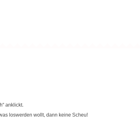
“ anklickt.
was loswerden wollt, dann keine Scheu!