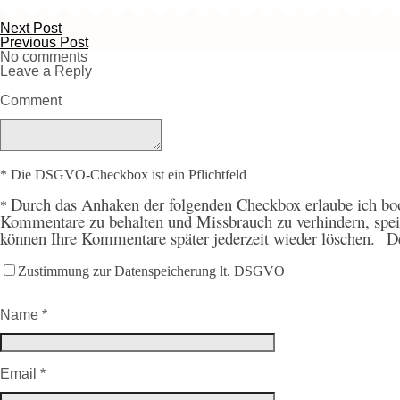
Next Post
Previous Post
No comments
Leave a Reply
Comment
* Die DSGVO-Checkbox ist ein Pflichtfeld
Durch
das Anhaken der folgenden Checkbox erlaube ich boo
*
Kommentare zu behalten und Missbrauch zu verhindern, spe
können Ihre Kommentare später jederzeit wieder löschen.
D
Zustimmung zur Datenspeicherung lt. DSGVO
Name
*
Email
*