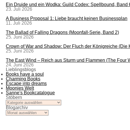
Ein Druide und ein Wodka: Guild Codex: Spellbound, Band 
23. Juli 2026
A Business Proposal 1: Liebe braucht keinen Businessplan
11. Juli 2026
The Ballad of Falling Dragons (Moonfall-Serie, Band 2)
25. Juni 2026
Crown of War and Shadow: Der Fluch der Königreiche (Die
25. Juni 2026
The East Wind – Reich aus Sturm und Flammen (The Four W
24. Juni 2026
Lieblingsblogs
Books have a soul
Charming Books
Escape into dreams
Moonies Welt
Sanne's Bookcatalogue
Stöbern
Stöbern
Blogarchiv
Blogarchiv