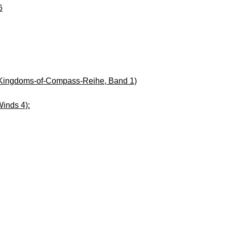
6
 Kingdoms-of-Compass-Reihe, Band 1)
inds 4):