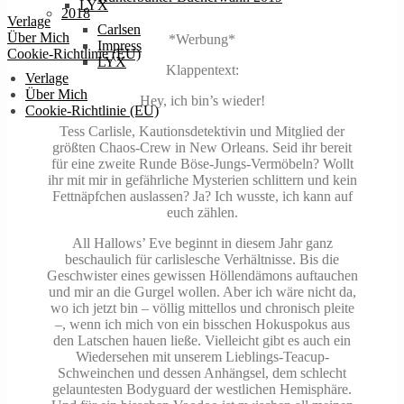
LYX
2018
Verlage
Carlsen
Über Mich
*Werbung*
Impress
Cookie-Richtlinie (EU)
LYX
Klappentext:
Verlage
Über Mich
Hey, ich bin’s wieder!
Cookie-Richtlinie (EU)
Tess Carlisle, Kautionsdetektivin und Mitglied der
größten Chaos-Crew in New Orleans. Seid ihr bereit
für eine zweite Runde Böse-Jungs-Vermöbeln? Wollt
ihr mit mir in gefährliche Mysterien schlittern und kein
Fettnäpfchen auslassen? Ja? Ich wusste, ich kann auf
euch zählen.
All Hallows’ Eve beginnt in diesem Jahr ganz
beschaulich für carlislesche Verhältnisse. Bis die
Geschwister eines gewissen Höllendämons auftauchen
und mir an die Gurgel wollen. Aber ich wäre nicht da,
wo ich jetzt bin – völlig mittellos und chronisch pleite
–, wenn ich mich von ein bisschen Hokuspokus aus
den Latschen hauen ließe. Vielleicht gibt es auch ein
Wiedersehen mit unserem Lieblings-Teacup-
Schweinchen und dessen Anhängsel, dem schlecht
gelauntesten Bodyguard der westlichen Hemisphäre.