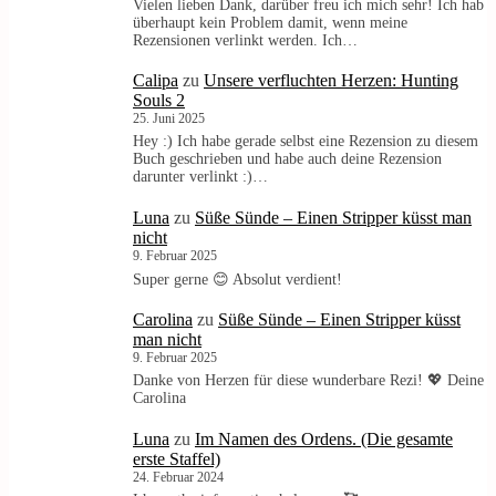
Vielen lieben Dank, darüber freu ich mich sehr! Ich hab
überhaupt kein Problem damit, wenn meine
Rezensionen verlinkt werden. Ich…
Calipa
zu
Unsere verfluchten Herzen: Hunting
Souls 2
25. Juni 2025
Hey :) Ich habe gerade selbst eine Rezension zu diesem
Buch geschrieben und habe auch deine Rezension
darunter verlinkt :)…
Luna
zu
Süße Sünde – Einen Stripper küsst man
nicht
9. Februar 2025
Super gerne 😊 Absolut verdient!
Carolina
zu
Süße Sünde – Einen Stripper küsst
man nicht
9. Februar 2025
Danke von Herzen für diese wunderbare Rezi! 💖 Deine
Carolina
Luna
zu
Im Namen des Ordens. (Die gesamte
erste Staffel)
24. Februar 2024