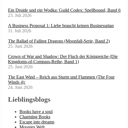
Ein Druide und ein Wodka: Guild Codex: Spellbound, Band 6
23. Juli 2026
A Business Proposal 1: Liebe braucht keinen Businessplan
11. Juli 2026
The Ballad of Falling Dragons (Moonfall-Serie, Band 2)
25. Juni 2026
Crown of War and Shadow: Der Fluch der Königreiche (Die
Kingdoms-of-Compass-Reihe, Band 1)
25. Juni 2026
The East Wind – Reich aus Sturm und Flammen (The Four
Winds 4):
24. Juni 2026
Lieblingsblogs
Books have a soul
Charming Books
Escape into dreams
Moonies Welt