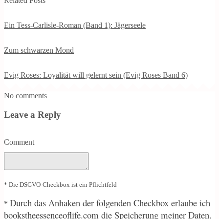
Related Posts
Ein Tess-Carlisle-Roman (Band 1): Jägerseele
Zum schwarzen Mond
Evig Roses: Loyalität will gelernt sein (Evig Roses Band 6)
No comments
Leave a Reply
Comment
* Die DSGVO-Checkbox ist ein Pflichtfeld
Durch
das Anhaken der folgenden Checkbox erlaube ich
*
bookstheessenceoflife.com die Speicherung meiner Daten.