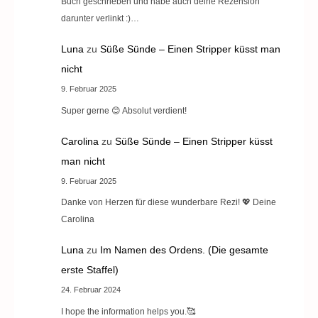
Buch geschrieben und habe auch deine Rezension
darunter verlinkt :)…
Luna
zu
Süße Sünde – Einen Stripper küsst man
nicht
9. Februar 2025
Super gerne 😊 Absolut verdient!
Carolina
zu
Süße Sünde – Einen Stripper küsst
man nicht
9. Februar 2025
Danke von Herzen für diese wunderbare Rezi! 💖 Deine
Carolina
Luna
zu
Im Namen des Ordens. (Die gesamte
erste Staffel)
24. Februar 2024
I hope the information helps you.🥰