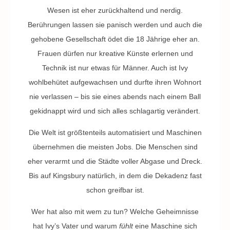
Wesen ist eher zurückhaltend und nerdig.
Berührungen lassen sie panisch werden und auch die
gehobene Gesellschaft ödet die 18 Jährige eher an.
Frauen dürfen nur kreative Künste erlernen und
Technik ist nur etwas für Männer. Auch ist Ivy
wohlbehütet aufgewachsen und durfte ihren Wohnort
nie verlassen – bis sie eines abends nach einem Ball
gekidnappt wird und sich alles schlagartig verändert.
Die Welt ist größtenteils automatisiert und Maschinen
übernehmen die meisten Jobs. Die Menschen sind
eher verarmt und die Städte voller Abgase und Dreck.
Bis auf Kingsbury natürlich, in dem die Dekadenz fast
schon greifbar ist.
Wer hat also mit wem zu tun? Welche Geheimnisse
hat Ivy’s Vater und warum
fühlt
eine Maschine sich