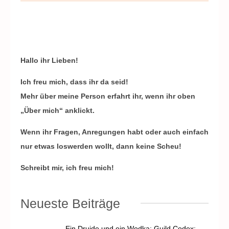
Hallo ihr Lieben!
Ich freu mich, dass ihr da seid!
Mehr über meine Person erfahrt ihr, wenn ihr oben
„Über mich“ anklickt.
Wenn ihr Fragen, Anregungen habt oder auch einfach
nur etwas loswerden wollt, dann keine Scheu!
Schreibt mir, ich freu mich!
Neueste Beiträge
Ein Druide und ein Wodka: Guild Codex: