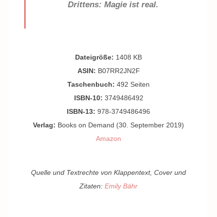
Drittens: Magie ist real.
Dateigröße:
1408 KB
ASIN:
B07RR2JN2F
Taschenbuch:
492 Seiten
ISBN-10:
3749486492
ISBN-13:
978-3749486496
Verlag:
Books on Demand (30. September 2019)
Amazon
Quelle und Textrechte von Klappentext, Cover und
Zitaten:
Emily Bähr