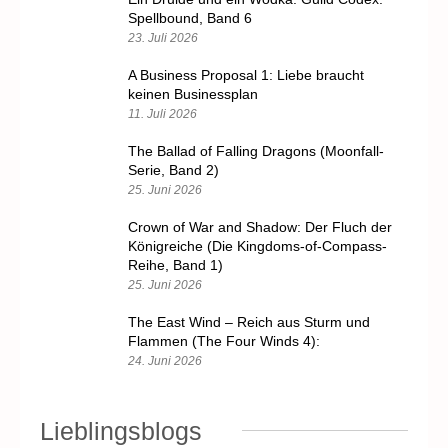
Spellbound, Band 6
23. Juli 2026
A Business Proposal 1: Liebe braucht
keinen Businessplan
11. Juli 2026
The Ballad of Falling Dragons (Moonfall-
Serie, Band 2)
25. Juni 2026
Crown of War and Shadow: Der Fluch der
Königreiche (Die Kingdoms-of-Compass-
Reihe, Band 1)
25. Juni 2026
The East Wind – Reich aus Sturm und
Flammen (The Four Winds 4):
24. Juni 2026
Lieblingsblogs