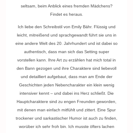
seltsam, beim Anblick eines fremden Mädchens?
Findet es heraus.
Ich liebe den Schreibstil von Emily Bähr. Flüssig und
leicht, mitreißend und sprachgewandt führt sie uns in
eine andere Welt des 20. Jahrhundert und ist dabei so
authentisch, dass man sich das Setting super
vorstellen kann. Ihre Art zu erzählen hat mich total in
den Bann gezogen und ihre Charaktere sind liebevoll
und detailliert aufgebaut, dass man am Ende der
Geschichten jeden Nebencharakter ein klein wenig
intensiver kennt – und dabei ins Herz schließt. Die
Hauptcharaktere sind zu engen Freunden geworden,
mit denen man einfach mitfühlt und zittert. Eine Spur
trockener und sarkastischer Humor ist auch zu finden,
worüber ich sehr froh bin. Ich musste öfters lachen