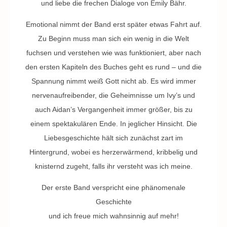
und liebe die frechen Dialoge von Emily Bähr.
Emotional nimmt der Band erst später etwas Fahrt auf.
Zu Beginn muss man sich ein wenig in die Welt
fuchsen und verstehen wie was funktioniert, aber nach
den ersten Kapiteln des Buches geht es rund – und die
Spannung nimmt weiß Gott nicht ab. Es wird immer
nervenaufreibender, die Geheimnisse um Ivy’s und
auch Aidan’s Vergangenheit immer größer, bis zu
einem spektakulären Ende. In jeglicher Hinsicht. Die
Liebesgeschichte hält sich zunächst zart im
Hintergrund, wobei es herzerwärmend, kribbelig und
knisternd zugeht, falls ihr versteht was ich meine.
Der erste Band verspricht eine phänomenale
Geschichte
und ich freue mich wahnsinnig auf mehr!