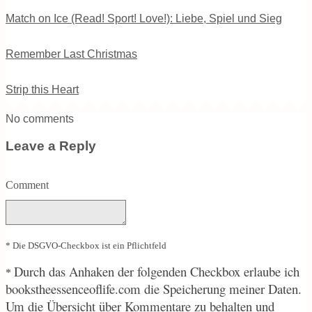
Match on Ice (Read! Sport! Love!): Liebe, Spiel und Sieg
Remember Last Christmas
Strip this Heart
No comments
Leave a Reply
Comment
* Die DSGVO-Checkbox ist ein Pflichtfeld
Durch
das Anhaken der folgenden Checkbox erlaube ich
*
bookstheessenceoflife.com die Speicherung meiner Daten.
Um die Übersicht über Kommentare zu behalten und