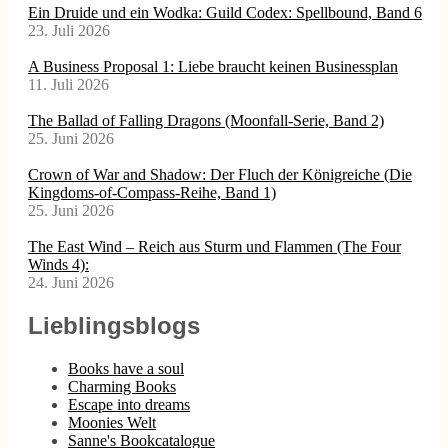
Ein Druide und ein Wodka: Guild Codex: Spellbound, Band 6
23. Juli 2026
A Business Proposal 1: Liebe braucht keinen Businessplan
11. Juli 2026
The Ballad of Falling Dragons (Moonfall-Serie, Band 2)
25. Juni 2026
Crown of War and Shadow: Der Fluch der Königreiche (Die
Kingdoms-of-Compass-Reihe, Band 1)
25. Juni 2026
The East Wind – Reich aus Sturm und Flammen (The Four
Winds 4):
24. Juni 2026
Lieblingsblogs
Books have a soul
Charming Books
Escape into dreams
Moonies Welt
Sanne's Bookcatalogue