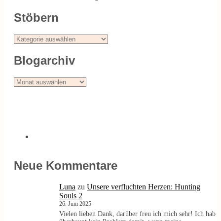
Stöbern
Stöbern
Blogarchiv
Blogarchiv
Neue Kommentare
Luna
zu
Unsere verfluchten Herzen: Hunting
Souls 2
26. Juni 2025
Vielen lieben Dank, darüber freu ich mich sehr! Ich hab