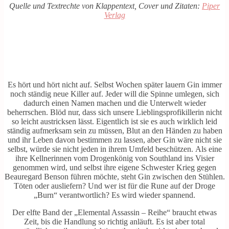
Quelle und Textrechte von Klappentext, Cover und Zitaten:
Piper
Verlag
Es hört und hört nicht auf. Selbst Wochen später lauern Gin immer
noch ständig neue Killer auf. Jeder will die Spinne umlegen, sich
dadurch einen Namen machen und die Unterwelt wieder
beherrschen. Blöd nur, dass sich unsere Lieblingsprofikillerin nicht
so leicht austricksen lässt. Eigentlich ist sie es auch wirklich leid
ständig aufmerksam sein zu müssen, Blut an den Händen zu haben
und ihr Leben davon bestimmen zu lassen, aber Gin wäre nicht sie
selbst, würde sie nicht jeden in ihrem Umfeld beschützen. Als eine
ihre Kellnerinnen vom Drogenkönig von Southland ins Visier
genommen wird, und selbst ihre eigene Schwester Krieg gegen
Beauregard Benson führen möchte, steht Gin zwischen den Stühlen.
Töten oder ausliefern? Und wer ist für die Rune auf der Droge
„Burn“ verantwortlich? Es wird wieder spannend.
Der elfte Band der „Elemental Assassin – Reihe“ braucht etwas
Zeit, bis die Handlung so richtig anläuft. Es ist aber total