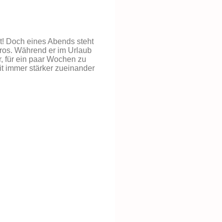
t! Doch eines Abends steht
üros. Während er im Urlaub
r, für ein paar Wochen zu
t immer stärker zueinander