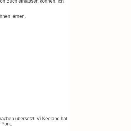
 von Buch einlassen können. Ich
nnen lernen.
prachen übersetzt. Vi Keeland hat
 York.