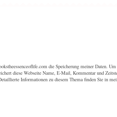
okstheessenceoflife.com die Speicherung meiner Daten. Um 
eichert diese Webseite Name, E-Mail, Kommentar und Zeitst
Detaillierte Informationen zu diesem Thema finden Sie in me