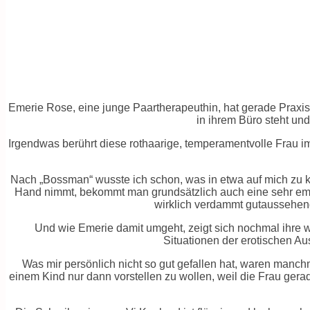
Emerie Rose, eine junge Paartherapeuthin, hat gerade Praxisr
in ihrem Büro steht und
Irgendwas berührt diese rothaarige, temperamentvolle Frau i
Nach „Bossman“ wusste ich schon, was in etwa auf mich zu ko
Hand nimmt, bekommt man grundsätzlich auch eine sehr emot
wirklich verdammt gutaussehend
Und wie Emerie damit umgeht, zeigt sich nochmal ihre wei
Situationen der erotischen Au
Was mir persönlich nicht so gut gefallen hat, waren manchm
einem Kind nur dann vorstellen zu wollen, weil die Frau gera