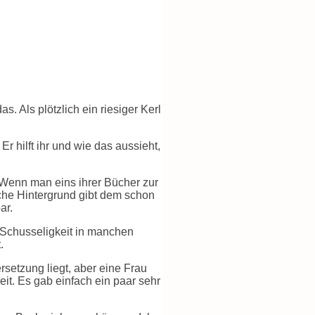
 Als plötzlich ein riesiger Kerl
 hilft ihr und wie das aussieht,
 Wenn man eins ihrer Bücher zur
che Hintergrund gibt dem schon
ar.
n Schusseligkeit in manchen
.
rsetzung liegt, aber eine Frau
it. Es gab einfach ein paar sehr