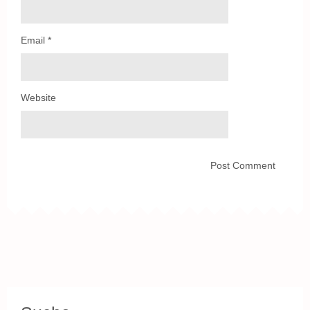
Email
*
Website