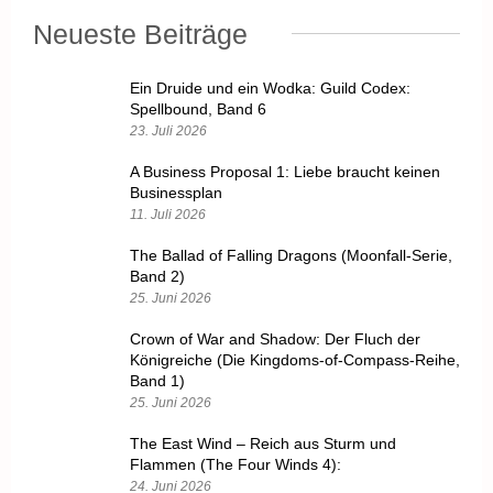
Neueste Beiträge
Ein Druide und ein Wodka: Guild Codex:
Spellbound, Band 6
23. Juli 2026
A Business Proposal 1: Liebe braucht keinen
Businessplan
11. Juli 2026
The Ballad of Falling Dragons (Moonfall-Serie,
Band 2)
25. Juni 2026
Crown of War and Shadow: Der Fluch der
Königreiche (Die Kingdoms-of-Compass-Reihe,
Band 1)
25. Juni 2026
The East Wind – Reich aus Sturm und
Flammen (The Four Winds 4):
24. Juni 2026