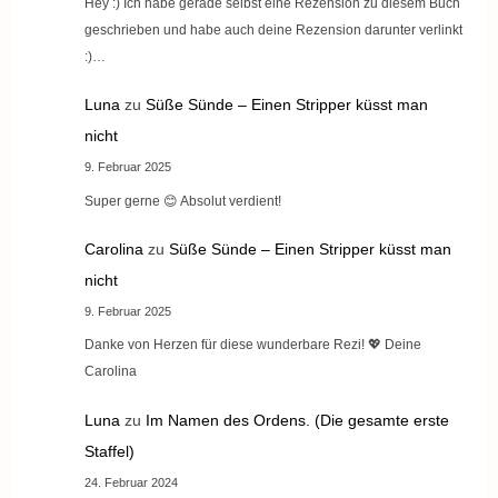
Hey :) Ich habe gerade selbst eine Rezension zu diesem Buch
geschrieben und habe auch deine Rezension darunter verlinkt
:)…
Luna
zu
Süße Sünde – Einen Stripper küsst man
nicht
9. Februar 2025
Super gerne 😊 Absolut verdient!
Carolina
zu
Süße Sünde – Einen Stripper küsst man
nicht
9. Februar 2025
Danke von Herzen für diese wunderbare Rezi! 💖 Deine
Carolina
Luna
zu
Im Namen des Ordens. (Die gesamte erste
Staffel)
24. Februar 2024