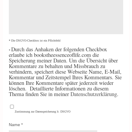
* Die DSGVO-Checkbox ist ein Pflichtfeld
Durch
das Anhaken der folgenden Checkbox
*
erlaube ich bookstheessenceoflife.com die
Speicherung meiner Daten. Um die Übersicht über
Kommentare zu behalten und Missbrauch zu
verhindern, speichert diese Webseite Name, E-Mail,
Kommentar und Zeitstempel Ihres Kommentars. Sie
können Ihre Kommentare später jederzeit wieder
löschen.
Detaillierte Informationen zu diesem
Thema finden Sie in meiner
Datenschutzerklärung
.
Zustimmung zur Datenspeicherung lt. DSGVO
Name
*