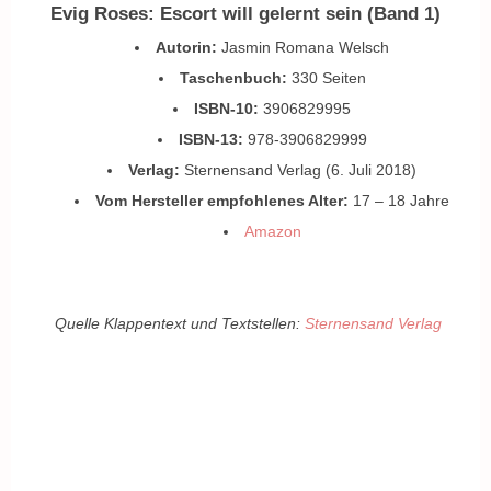
Evig Roses: Escort will gelernt sein (Band 1)
Autorin:
Jasmin Romana Welsch
Taschenbuch:
330 Seiten
ISBN-10:
3906829995
ISBN-13:
978-3906829999
Verlag:
Sternensand Verlag (6. Juli 2018)
Vom Hersteller empfohlenes Alter:
17 – 18 Jahre
Amazon
Quelle Klappentext und Textstellen:
Sternensand Verlag