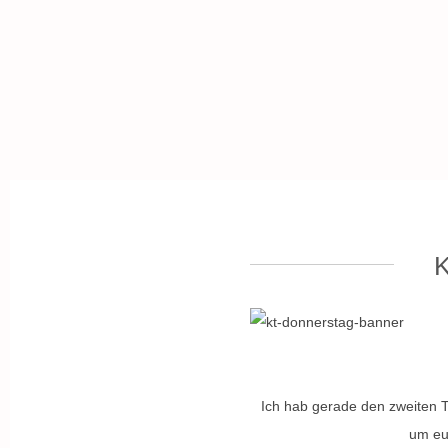
K
Ich hab gerade den zweiten 
um eu