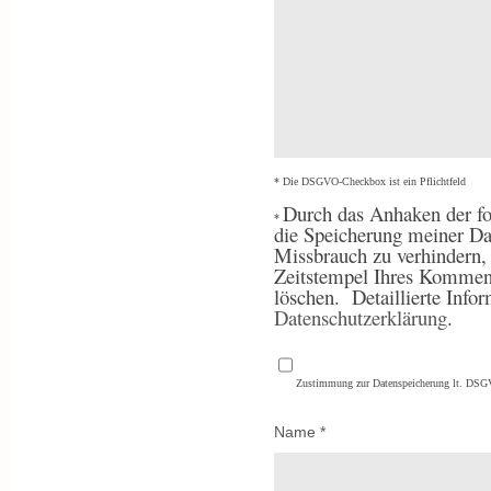
* Die DSGVO-Checkbox ist ein Pflichtfeld
Durch
das Anhaken der fo
*
die Speicherung meiner Da
Missbrauch zu verhindern
Zeitstempel Ihres Komment
löschen.
Detaillierte Inf
Datenschutzerklärung
.
Zustimmung zur Datenspeicherung lt. DS
Name
*