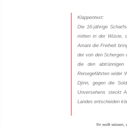
Klappentext:
Die 16-jährige Scharfs
mitten in der Wüste,
Amani die Freiheit brin
der von den Schergen d
die den abtrünnigen
Reisegefährten wider 
Djinn, gegen die Sol
Unversehens steckt Am
Landes entscheiden kön
Ihr wollt wissen,