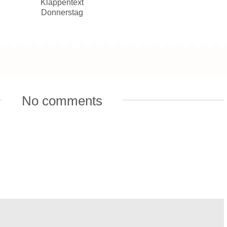
Klappentext
Donnerstag
No comments