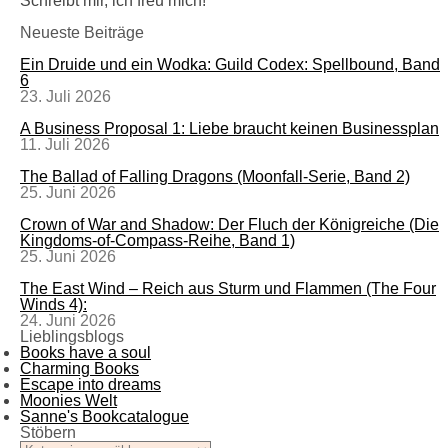
Schreibt mir, ich freu mich!
Neueste Beiträge
Ein Druide und ein Wodka: Guild Codex: Spellbound, Band
6
23. Juli 2026
A Business Proposal 1: Liebe braucht keinen Businessplan
11. Juli 2026
The Ballad of Falling Dragons (Moonfall-Serie, Band 2)
25. Juni 2026
Crown of War and Shadow: Der Fluch der Königreiche (Die
Kingdoms-of-Compass-Reihe, Band 1)
25. Juni 2026
The East Wind – Reich aus Sturm und Flammen (The Four
Winds 4):
24. Juni 2026
Lieblingsblogs
Books have a soul
Charming Books
Escape into dreams
Moonies Welt
Sanne's Bookcatalogue
Stöbern
Stöbern