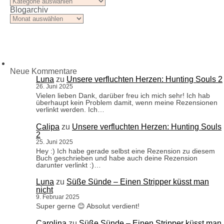
Blogarchiv
Blogarchiv
Neue Kommentare
Luna
zu
Unsere verfluchten Herzen: Hunting Souls 2
26. Juni 2025
Vielen lieben Dank, darüber freu ich mich sehr! Ich hab
überhaupt kein Problem damit, wenn meine Rezensionen
verlinkt werden. Ich…
Calipa
zu
Unsere verfluchten Herzen: Hunting Souls
2
25. Juni 2025
Hey :) Ich habe gerade selbst eine Rezension zu diesem
Buch geschrieben und habe auch deine Rezension
darunter verlinkt :)…
Luna
zu
Süße Sünde – Einen Stripper küsst man
nicht
9. Februar 2025
Super gerne 😊 Absolut verdient!
Carolina
zu
Süße Sünde – Einen Stripper küsst man