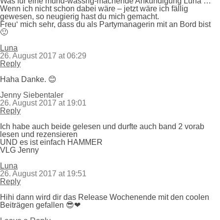
Was für eine mund-wässrig-machende Ankündigung Luna …
Wenn ich nicht schon dabei wäre – jetzt wäre ich fällig
gewesen, so neugierig hast du mich gemacht.
Freu‘ mich sehr, dass du als Partymanagerin mit an Bord bist
🙂
Luna
26. August 2017 at 06:29
Reply
Haha Danke. 😊
Jenny Siebentaler
26. August 2017 at 19:01
Reply
Ich habe auch beide gelesen und durfte auch band 2 vorab
lesen und rezensieren
UND es ist einfach HAMMER
VLG Jenny
Luna
26. August 2017 at 19:51
Reply
Hihi dann wird dir das Release Wochenende mit den coolen
Beiträgen gefallen 😎❤