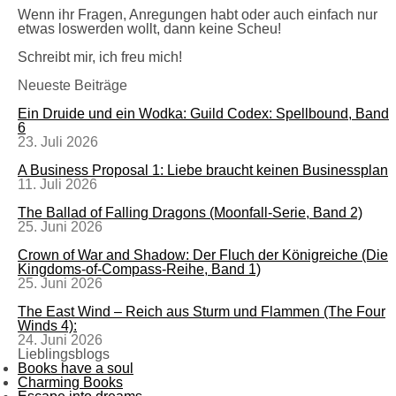
Wenn ihr Fragen, Anregungen habt oder auch einfach nur
etwas loswerden wollt, dann keine Scheu!
Schreibt mir, ich freu mich!
Neueste Beiträge
Ein Druide und ein Wodka: Guild Codex: Spellbound, Band
6
23. Juli 2026
A Business Proposal 1: Liebe braucht keinen Businessplan
11. Juli 2026
The Ballad of Falling Dragons (Moonfall-Serie, Band 2)
25. Juni 2026
Crown of War and Shadow: Der Fluch der Königreiche (Die
Kingdoms-of-Compass-Reihe, Band 1)
25. Juni 2026
The East Wind – Reich aus Sturm und Flammen (The Four
Winds 4):
24. Juni 2026
Lieblingsblogs
Books have a soul
Charming Books