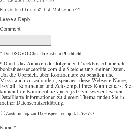
21. Oktober 2017 at 17:20
Na vielleicht demnächst. Mal sehen ^^
Leave a Reply
Comment
* Die DSGVO-Checkbox ist ein Pflichtfeld
Durch
das Anhaken der folgenden Checkbox erlaube ich
*
bookstheessenceoflife.com die Speicherung meiner Daten.
Um die Übersicht über Kommentare zu behalten und
Missbrauch zu verhindern, speichert diese Webseite Name,
E-Mail, Kommentar und Zeitstempel Ihres Kommentars. Sie
können Ihre Kommentare später jederzeit wieder löschen.
Detaillierte Informationen zu diesem Thema finden Sie in
meiner
Datenschutzerklärung
.
Zustimmung zur Datenspeicherung lt. DSGVO
Name
*