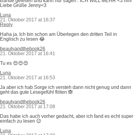
Bände gelesen und kann nur sagen : ICH WILL MEHR <3 hihi
Liebe Grüße Jenny<3
Luna
21. Oktober 2017 at 16:37
Reply
Haha ja. Ich bin schon am Überlegen den dritten Teil in
Englisch zu lesen 😂
beautyandthebook26
21. Oktober 2017 at 16:41
Tu es 😍😍😍
Luna
21. Oktober 2017 at 16:53
Ja aber ich hab Sorge ich versteh dann nicht genug und dann
geht das gute Lesegefühl flöten 🙈
beautyandthebook26
21. Oktober 2017 at 17:08
Das habe ich auch vorher gedacht, aber ich fand es echt super
einfach zu lesen 😉
Luna