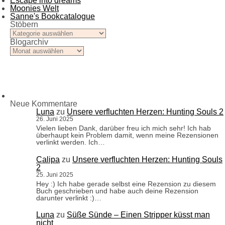
Escape into dreams
Moonies Welt
Sanne's Bookcatalogue
Stöbern
Stöbern
Blogarchiv
Blogarchiv
Neue Kommentare
Luna
zu
Unsere verfluchten Herzen: Hunting Souls 2
26. Juni 2025
Vielen lieben Dank, darüber freu ich mich sehr! Ich hab
überhaupt kein Problem damit, wenn meine Rezensionen
verlinkt werden. Ich…
Calipa
zu
Unsere verfluchten Herzen: Hunting Souls
2
25. Juni 2025
Hey :) Ich habe gerade selbst eine Rezension zu diesem
Buch geschrieben und habe auch deine Rezension
darunter verlinkt :)…
Luna
zu
Süße Sünde – Einen Stripper küsst man
nicht