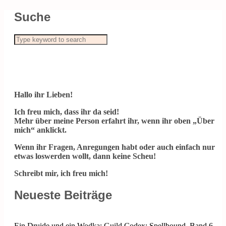
Suche
Hallo ihr Lieben!
Ich freu mich, dass ihr da seid!
Mehr über meine Person erfahrt ihr, wenn ihr oben „Über
mich“ anklickt.
Wenn ihr Fragen, Anregungen habt oder auch einfach nur
etwas loswerden wollt, dann keine Scheu!
Schreibt mir, ich freu mich!
Neueste Beiträge
Ein Druide und ein Wodka: Guild Codex: Spellbound, Band 6