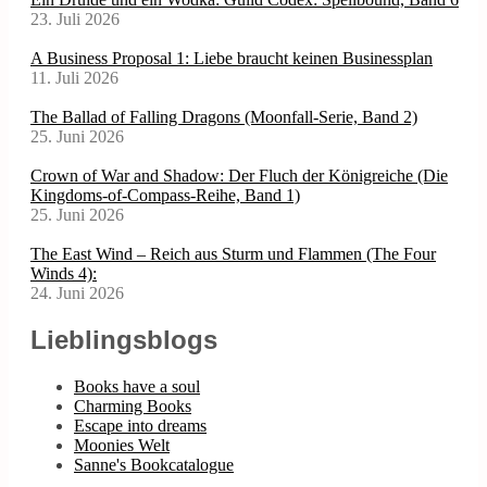
23. Juli 2026
A Business Proposal 1: Liebe braucht keinen Businessplan
11. Juli 2026
The Ballad of Falling Dragons (Moonfall-Serie, Band 2)
25. Juni 2026
Crown of War and Shadow: Der Fluch der Königreiche (Die
Kingdoms-of-Compass-Reihe, Band 1)
25. Juni 2026
The East Wind – Reich aus Sturm und Flammen (The Four
Winds 4):
24. Juni 2026
Lieblingsblogs
Books have a soul
Charming Books
Escape into dreams
Moonies Welt
Sanne's Bookcatalogue