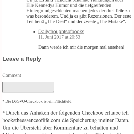
Elle Kennedys Humor und die tiefgreifenden
Hintergrundgeschichten machen jedes der drei Teile zu
was besonderem. Und ja es gibt Rezensionen. Der erste
Teil heißt „The Deal“ und der zweite „The Mistake“.
Dailythoughtsofbooks
11. Juni 2017 at 20:53
Dann werde ich mir die morgen mal ansehen!
Leave a Reply
Comment
* Die DSGVO-Checkbox ist ein Pflichtfeld
Durch
das Anhaken der folgenden Checkbox erlaube ich
*
bookstheessenceoflife.com die Speicherung meiner Daten.
Um die Übersicht über Kommentare zu behalten und