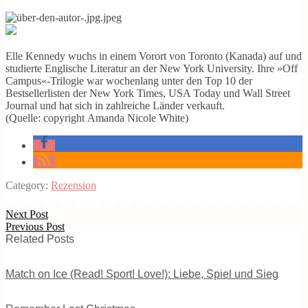
Elle Kennedy wuchs in einem Vorort von Toronto (Kanada) auf und
studierte Englische Literatur an der New York University. Ihre »Off
Campus«-Trilogie war wochenlang unter den Top 10 der
Bestsellerlisten der New York Times, USA Today und Wall Street
Journal und hat sich in zahlreiche Länder verkauft.
(Quelle: copyright Amanda Nicole White)
Category:
Rezension
Next Post
Previous Post
Related Posts
Match on Ice (Read! Sport! Love!): Liebe, Spiel und Sieg