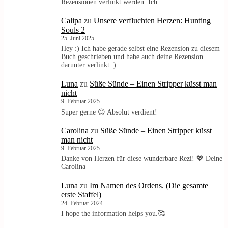
Rezensionen verlinkt werden. Ich…
Calipa
zu
Unsere verfluchten Herzen: Hunting
Souls 2
25. Juni 2025
Hey :) Ich habe gerade selbst eine Rezension zu diesem
Buch geschrieben und habe auch deine Rezension
darunter verlinkt :)…
Luna
zu
Süße Sünde – Einen Stripper küsst man
nicht
9. Februar 2025
Super gerne 😊 Absolut verdient!
Carolina
zu
Süße Sünde – Einen Stripper küsst
man nicht
9. Februar 2025
Danke von Herzen für diese wunderbare Rezi! 💖 Deine
Carolina
Luna
zu
Im Namen des Ordens. (Die gesamte
erste Staffel)
24. Februar 2024
I hope the information helps you.🥰