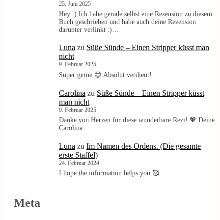
25. Juni 2025
Hey :) Ich habe gerade selbst eine Rezension zu diesem
Buch geschrieben und habe auch deine Rezension
darunter verlinkt :)…
Luna
zu
Süße Sünde – Einen Stripper küsst man
nicht
9. Februar 2025
Super gerne 😊 Absolut verdient!
Carolina
zu
Süße Sünde – Einen Stripper küsst
man nicht
9. Februar 2025
Danke von Herzen für diese wunderbare Rezi! 💖 Deine
Carolina
Luna
zu
Im Namen des Ordens. (Die gesamte
erste Staffel)
24. Februar 2024
I hope the information helps you.🥰
Meta