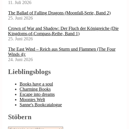
11. Juli 2026
The Ballad of Falling Dragons (Moonfall-Serie, Band 2)
25. Juni 2026
Crown of War and Shadow: Der Fluch der Königreiche (Die
Kingdoms-of-Compass-Reihe, Band 1)
25. Juni 2026
The East Wind – Reich aus Sturm und Flammen (The Four
Winds 4):
24. Juni 2026
Lieblingsblogs
Books have a soul
Charming Books
Escape into dreams
Moonies Welt
Sanne's Bookcatalogue
Stöbern
Stöbern