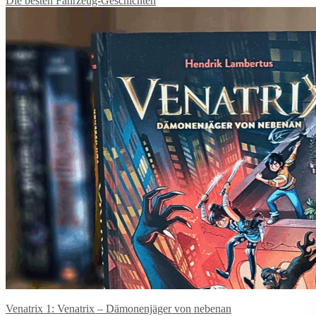
Die besten Fahrzeug-Geschichten
Venatrix 1: Venatrix – Dämonenjäger von nebenan