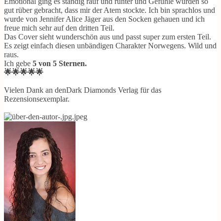
Emotional ging es ständig rauf und runter und Gefühle wurden so
gut rüber gebracht, dass mir der Atem stockte. Ich bin sprachlos und
wurde von Jennifer Alice Jäger aus den Socken gehauen und ich
freue mich sehr auf den dritten Teil.
Das Cover sieht wunderschön aus und passt super zum ersten Teil.
Es zeigt einfach diesen unbändigen Charakter Norwegens. Wild und
raus.
Ich gebe
5 von 5 Sternen.
🌟🌟🌟🌟🌟
Vielen Dank an denDark Diamonds Verlag für das
Rezensionsexemplar.