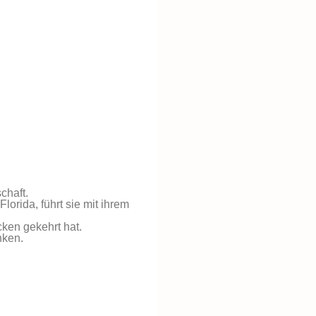
chaft.
orida, führt sie mit ihrem
ken gekehrt hat.
nken.