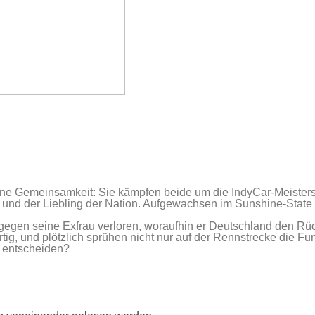
eine Gemeinsamkeit: Sie kämpfen beide um die IndyCar-Meisters
 und der Liebling der Nation. Aufgewachsen im Sunshine-State Fl
egen seine Exfrau verloren, woraufhin er Deutschland den Rüc
tig, und plötzlich sprühen nicht nur auf der Rennstrecke die Fu
h entscheiden?