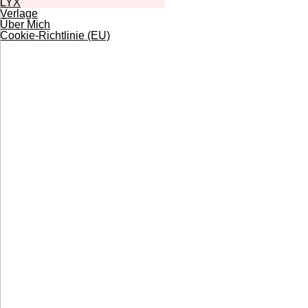
LYX
Verlage
Über Mich
Cookie-Richtlinie (EU)