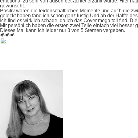
emotional zu sehr von außen betrachtet erzählt wurde. Hier hä
gewünscht.
Positiv waren die leidenschaftlichen Momente und auch die zw
gelockt haben fand ich schon ganz lustig.Und ab der Hälfte de
Ich find es wirklich schade, da ich das Cover mega toll find. Di
Mir persönlich haben die ersten zwei Teile einfach viel besser g
Dieses Mal kann ich leider nur
3 von 5 Sternen
vergeben.
🌟🌟🌟