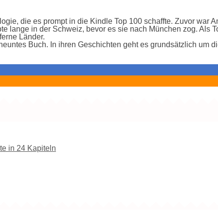
ogie, die es prompt in die Kindle Top 100 schaffte. Zuvor war A
te lange in der Schweiz, bevor es sie nach München zog. Als To
ferne Länder.
neuntes Buch. In ihren Geschichten geht es grundsätzlich um di
e in 24 Kapiteln