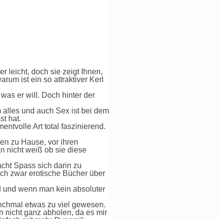
r leicht, doch sie zeigt Ihnen,
rum ist ein so attraktiver Kerl
was er will. Doch hinter der
 alles und auch Sex ist bei dem
st hat.
ntvolle Art total faszinierend.
ben zu Hause, vor ihren
n nicht weiß ob sie diese
cht Spass sich darin zu
 ich zwar erotische Bücher über
rd und wenn man kein absoluter
manchmal etwas zu viel gewesen.
n nicht ganz abholen, da es mir