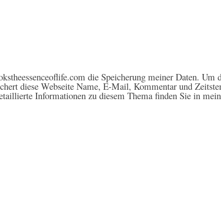
kstheessenceoflife.com die Speicherung meiner Daten. Um d
ichert diese Webseite Name, E-Mail, Kommentar und Zeitste
etaillierte Informationen zu diesem Thema finden Sie in mei