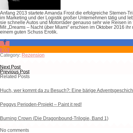
Anfang 2013 startete Amanda Frost die erfolgreiche Sternen-Tril
im Marketing und der Logistik großer Unternehmen tätig und leb
sie schnelle Autos und Motorräder genauso sehr wie Reisen in 
Mit „Dreams – Nacht über Miami“ erschien im Oktober 2016 ihr 
einem guten Schuss Erotik.
Category:
Rezension
Next Post
Previous Post
Related Posts
Huch, wer kommt da zu Besuch?: Eine bärige Adventsgeschicht
Peggys Perioden-Projekt – Paint it red!
Burning Crown (Die Dragonbound-Trilogie, Band 1)
No comments