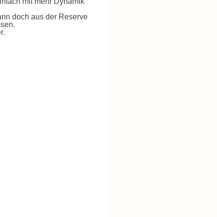
einfach mit mehr Dynamik
dann doch aus der Reserve
ssen.
r.