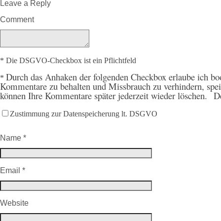
Leave a Reply
Comment
* Die DSGVO-Checkbox ist ein Pflichtfeld
Durch
das Anhaken der folgenden Checkbox erlaube ich boo
*
Kommentare zu behalten und Missbrauch zu verhindern, spe
können Ihre Kommentare später jederzeit wieder löschen.
D
Zustimmung zur Datenspeicherung lt. DSGVO
Name
*
Email
*
Website