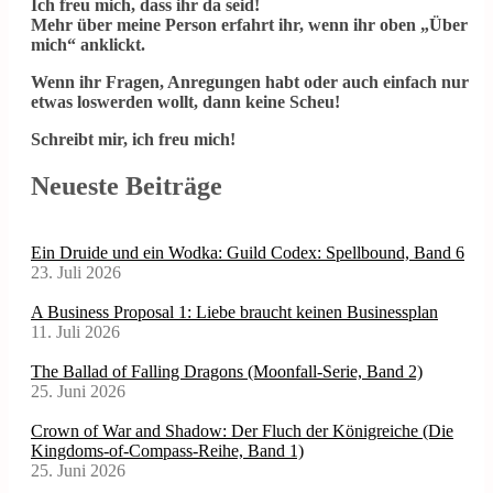
Ich freu mich, dass ihr da seid!
Mehr über meine Person erfahrt ihr, wenn ihr oben „Über
mich“ anklickt.
Wenn ihr Fragen, Anregungen habt oder auch einfach nur
etwas loswerden wollt, dann keine Scheu!
Schreibt mir, ich freu mich!
Neueste Beiträge
Ein Druide und ein Wodka: Guild Codex: Spellbound, Band 6
23. Juli 2026
A Business Proposal 1: Liebe braucht keinen Businessplan
11. Juli 2026
The Ballad of Falling Dragons (Moonfall-Serie, Band 2)
25. Juni 2026
Crown of War and Shadow: Der Fluch der Königreiche (Die
Kingdoms-of-Compass-Reihe, Band 1)
25. Juni 2026