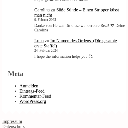
Carolina
zu
Süße Sünde – Einen Stripper küsst
man nicht
9. Februar 2025
Danke von Herzen für diese wunderbare Rezi! 💖 Deine
Carolina
Luna
zu
Im Namen des Ordens. (Die gesamte
erste Staffel)
24. Februar 2024
I hope the information helps you.🥰
Meta
Anmelden
Eintrags-Feed
Kommentar-Feed
WordPress.org
Impressum
Datenschutz