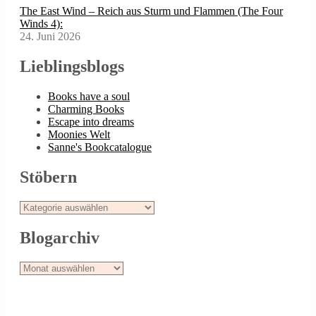
The East Wind – Reich aus Sturm und Flammen (The Four
Winds 4):
24. Juni 2026
Lieblingsblogs
Books have a soul
Charming Books
Escape into dreams
Moonies Welt
Sanne's Bookcatalogue
Stöbern
Stöbern
Blogarchiv
Blogarchiv