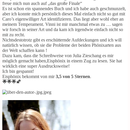
freue mich nun auch auf „das große Finale“
Es ist schon ein spannendes Buch und ich habe auch geschmunzelt,
aber ich konnte mich persönlich dieses Mal einfach nicht so gut mit
Caro’s eigenwilliger Art identifizieren. Das liegt aber wohl eher an
meinem Temperament. Vinni ist mir manchmal etwas zu … sagen
wir forsch in seiner Art und da kam ich irgendwie einfach nicht so
mit zu recht.
Nichtsdestotrotz gibt es erschütternde Aufdeckungen und ich will
natürlich wissen, ob sie die Probleme der beiden Phönixarten aus
der Welt schaffen kann !
Dazu kam, dass die Schreibweise von Julia Zieschang es mir
möglich gemacht haben,Eisphönix in einem Zug zu lesen. Sie hat
wirklich eine super Ausdrucksweise!
Ich bin gespannt!
Eisphönix bekommt von mir
3,5 von 5 Sternen
.
🌟🌟🌟🌠