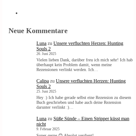
Neue Kommentare
Luna
zu
Unsere verfluchten Herzen: Hunting
Souls 2
26. Juni 2025
Vielen lieben Dank, darüber freu ich mich sehr! Ich hab
überhaupt kein Problem damit, wenn meine
Rezensionen verlinkt werden. Ich…
Calipa
zu
Unsere verfluchten Herzen: Hunting
Souls 2
25. Juni 2025
Hey :) Ich habe gerade selbst eine Rezension zu diesem
Buch geschrieben und habe auch deine Rezension
darunter verlinkt :)…
Luna
zu
Süße Sünde – Einen Stripper küsst man
nicht
9. Februar 2025
Super gerne 😊 Absolut verdient!