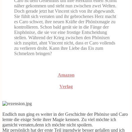
Caro ist dem Geheimnis um ihre Herkunft einen Schritt
näher gekommen und steht nun zwischen zwei Welten.
Doch gerade jetzt hat Vincent sich von ihr abgewandt.
Sie fühlt sich verraten und ihr gebrochenes Herz macht
es Caro schwer, ihre neuen Kräfte der Phönixmagie zu
kontrollieren. Schon bald gerät sie in die Fänge der
Eisphönixe, die sie vor eine frostige Entscheidung
stellen. Während der Krieg zwischen den Phönixen
sich zuspitzt, ahnt Vincent nicht, dass er Caro vollends
zu verlieren droht. Kann ihre Liebe das Eis zum
Schmelzen bringen?
Amazon
Verlag
Endlich nun ging es weiter in der Geschichte der Phönixe und Caro
lernte die eisige Seite ihrer Magie kennen. Zu viel möchte ich
garnicht verraten,denn ich möchte nicht spoilern.
Mir persönlich hat der erste Teil irgendwie besser gefallen und ich