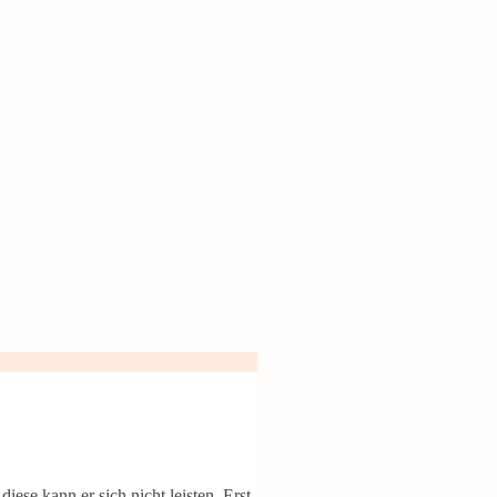
ese kann er sich nicht leisten. Erst