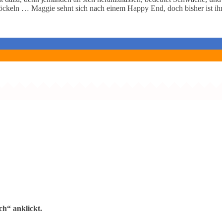
röckeln … Maggie sehnt sich nach einem Happy End, doch bisher ist i
h“ anklickt.