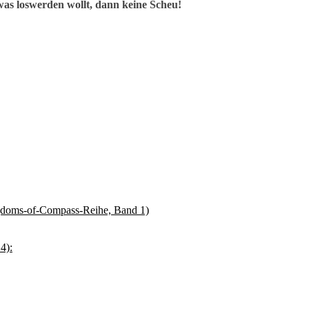
as loswerden wollt, dann keine Scheu!
gdoms-of-Compass-Reihe, Band 1)
4):