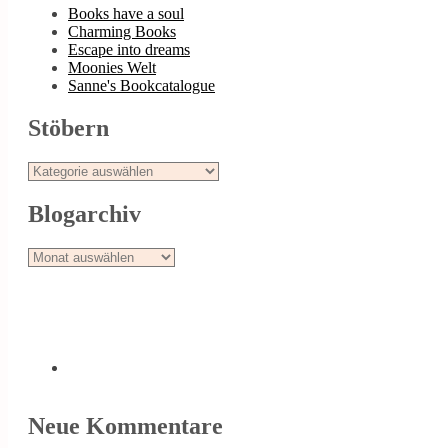
Books have a soul
Charming Books
Escape into dreams
Moonies Welt
Sanne's Bookcatalogue
Stöbern
Stöbern
Blogarchiv
Blogarchiv
Neue Kommentare