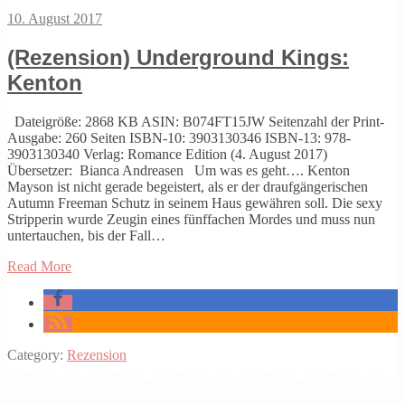
10. August 2017
(Rezension) Underground Kings:
Kenton
Dateigröße: 2868 KB ASIN: B074FT15JW Seitenzahl der Print-
Ausgabe: 260 Seiten ISBN-10: 3903130346 ISBN-13: 978-
3903130340 Verlag: Romance Edition (4. August 2017)
Übersetzer: Bianca Andreasen Um was es geht…. Kenton
Mayson ist nicht gerade begeistert, als er der draufgängerischen
Autumn Freeman Schutz in seinem Haus gewähren soll. Die sexy
Stripperin wurde Zeugin eines fünffachen Mordes und muss nun
untertauchen, bis der Fall…
Read More
Category:
Rezension