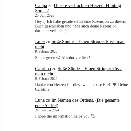
Calipa
zu
Unsere verfluchten Herzen: Hunting
Souls 2
25. Juni 2025
Hey :) Ich habe gerade selbst eine Rezension zu diesem
Buch geschrieben und habe auch deine Rezension
darunter verlinkt :)…
Luna
zu
Süße Sünde – Einen Stripper küsst man
nicht
9. Februar 2025
Super gerne 😊 Absolut verdient!
Carolina
zu
Süße Sünde – Einen Stripper küsst
man nicht
9. Februar 2025
Danke von Herzen für diese wunderbare Rezi! 💖 Deine
Carolina
Luna
zu
Im Namen des Ordens. (Die gesamte
erste Staffel)
24. Februar 2024
I hope the information helps you.🥰