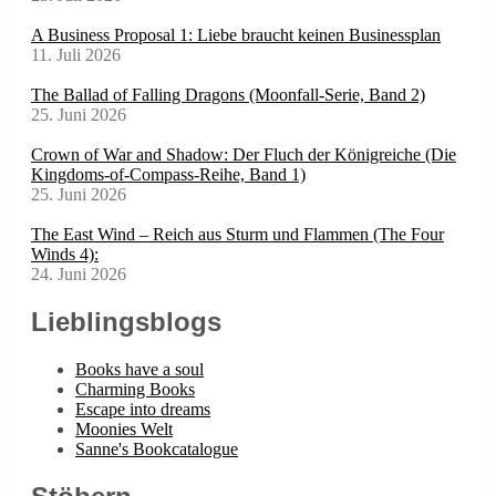
A Business Proposal 1: Liebe braucht keinen Businessplan
11. Juli 2026
The Ballad of Falling Dragons (Moonfall-Serie, Band 2)
25. Juni 2026
Crown of War and Shadow: Der Fluch der Königreiche (Die
Kingdoms-of-Compass-Reihe, Band 1)
25. Juni 2026
The East Wind – Reich aus Sturm und Flammen (The Four
Winds 4):
24. Juni 2026
Lieblingsblogs
Books have a soul
Charming Books
Escape into dreams
Moonies Welt
Sanne's Bookcatalogue