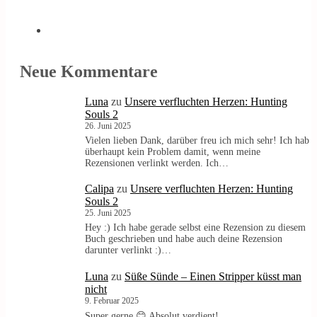
Neue Kommentare
Luna
zu
Unsere verfluchten Herzen: Hunting
Souls 2
26. Juni 2025
Vielen lieben Dank, darüber freu ich mich sehr! Ich hab
überhaupt kein Problem damit, wenn meine
Rezensionen verlinkt werden. Ich…
Calipa
zu
Unsere verfluchten Herzen: Hunting
Souls 2
25. Juni 2025
Hey :) Ich habe gerade selbst eine Rezension zu diesem
Buch geschrieben und habe auch deine Rezension
darunter verlinkt :)…
Luna
zu
Süße Sünde – Einen Stripper küsst man
nicht
9. Februar 2025
Super gerne 😊 Absolut verdient!