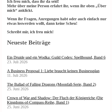
Ich freu mich, dass ihr da seid!
Mehr über meine Person erfahrt ihr, wenn ihr oben „Über
mich“ anklickt.
Wenn ihr Fragen, Anregungen habt oder auch einfach nur
etwas loswerden wollt, dann keine Scheu!
Schreibt mir, ich freu mich!
Neueste Beiträge
Ein Druide und ein Wodka: Guild Codex: Spellbound, Band 6
23. Juli 2026
A Business Proposal 1: Liebe braucht keinen Businessplan
11. Juli 2026
The Ballad of Falling Dragons (Moonfall-Serie, Band 2)
25. Juni 2026
Crown of War and Shadow: Der Fluch der Königreiche (Die
Kingdoms-of-Compass-Reihe, Band 1)
25. Juni 2026