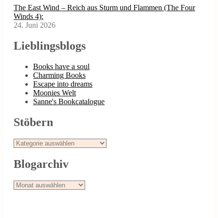
The East Wind – Reich aus Sturm und Flammen (The Four
Winds 4):
24. Juni 2026
Lieblingsblogs
Books have a soul
Charming Books
Escape into dreams
Moonies Welt
Sanne's Bookcatalogue
Stöbern
Stöbern
Blogarchiv
Blogarchiv