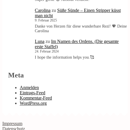
Carolina
zu
Süße Sünde – Einen Stripper küsst
man nicht
9. Februar 2025
Danke von Herzen für diese wunderbare Rezi! 💖 Deine
Carolina
Luna
zu
Im Namen des Ordens. (Die gesamte
erste Staffel)
24. Februar 2024
I hope the information helps you.🥰
Meta
Anmelden
Eintrags-Feed
Kommentar-Feed
WordPress.org
Impressum
Datenschutz