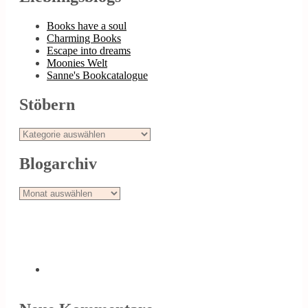
Books have a soul
Charming Books
Escape into dreams
Moonies Welt
Sanne's Bookcatalogue
Stöbern
Stöbern
Blogarchiv
Blogarchiv