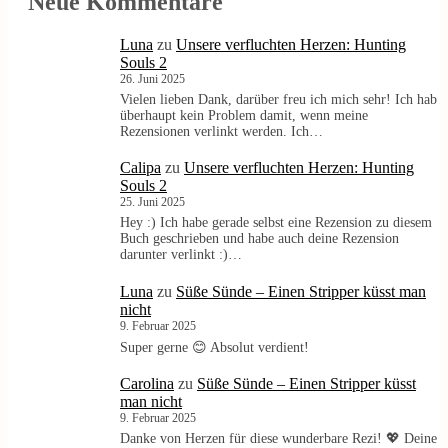
Neue Kommentare
Luna
zu
Unsere verfluchten Herzen: Hunting
Souls 2
26. Juni 2025
Vielen lieben Dank, darüber freu ich mich sehr! Ich hab
überhaupt kein Problem damit, wenn meine
Rezensionen verlinkt werden. Ich…
Calipa
zu
Unsere verfluchten Herzen: Hunting
Souls 2
25. Juni 2025
Hey :) Ich habe gerade selbst eine Rezension zu diesem
Buch geschrieben und habe auch deine Rezension
darunter verlinkt :)…
Luna
zu
Süße Sünde – Einen Stripper küsst man
nicht
9. Februar 2025
Super gerne 😊 Absolut verdient!
Carolina
zu
Süße Sünde – Einen Stripper küsst
man nicht
9. Februar 2025
Danke von Herzen für diese wunderbare Rezi! 💖 Deine