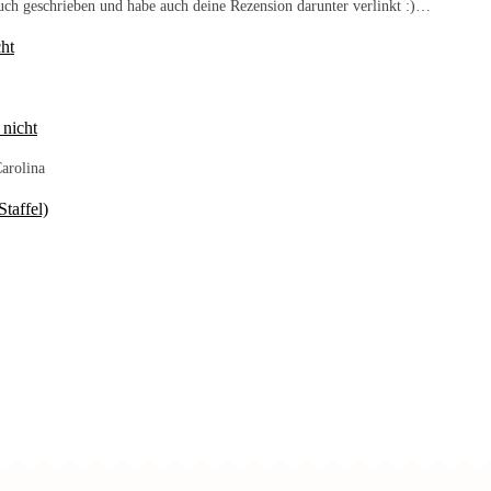
Buch geschrieben und habe auch deine Rezension darunter verlinkt :)…
ht
 nicht
arolina
taffel)