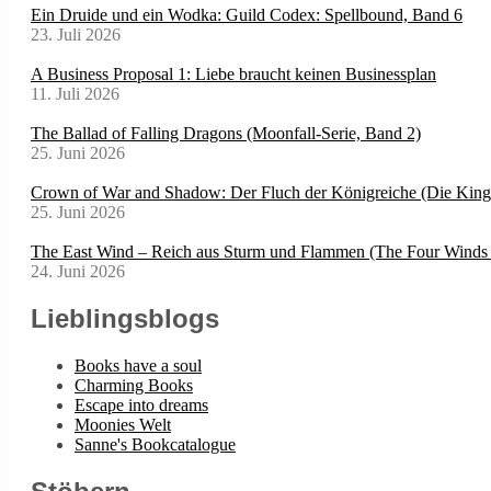
Ein Druide und ein Wodka: Guild Codex: Spellbound, Band 6
23. Juli 2026
A Business Proposal 1: Liebe braucht keinen Businessplan
11. Juli 2026
The Ballad of Falling Dragons (Moonfall-Serie, Band 2)
25. Juni 2026
Crown of War and Shadow: Der Fluch der Königreiche (Die Kin
25. Juni 2026
The East Wind – Reich aus Sturm und Flammen (The Four Winds 
24. Juni 2026
Lieblingsblogs
Books have a soul
Charming Books
Escape into dreams
Moonies Welt
Sanne's Bookcatalogue