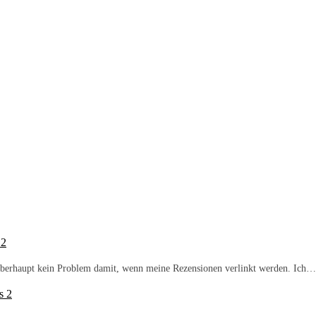
 2
b überhaupt kein Problem damit, wenn meine Rezensionen verlinkt werden. Ich…
s 2