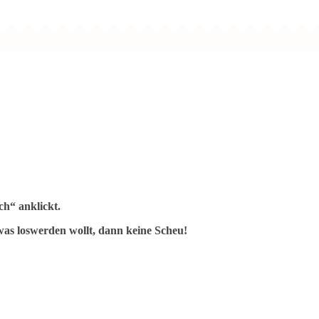
h“ anklickt.
as loswerden wollt, dann keine Scheu!