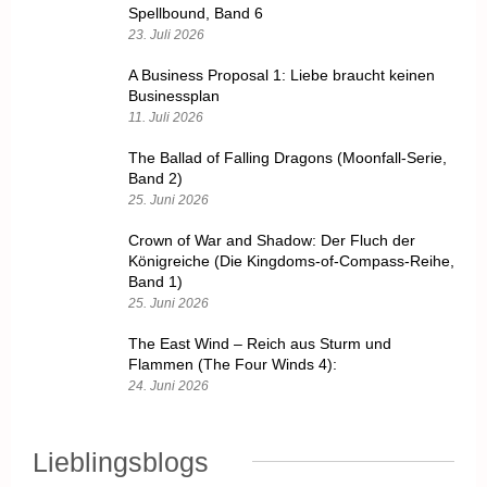
Spellbound, Band 6
23. Juli 2026
A Business Proposal 1: Liebe braucht keinen
Businessplan
11. Juli 2026
The Ballad of Falling Dragons (Moonfall-Serie,
Band 2)
25. Juni 2026
Crown of War and Shadow: Der Fluch der
Königreiche (Die Kingdoms-of-Compass-Reihe,
Band 1)
25. Juni 2026
The East Wind – Reich aus Sturm und
Flammen (The Four Winds 4):
24. Juni 2026
Lieblingsblogs