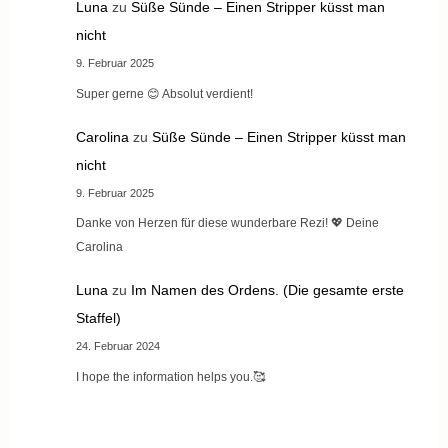
Luna
zu
Süße Sünde – Einen Stripper küsst man
nicht
9. Februar 2025
Super gerne 😊 Absolut verdient!
Carolina
zu
Süße Sünde – Einen Stripper küsst man
nicht
9. Februar 2025
Danke von Herzen für diese wunderbare Rezi! 💖 Deine
Carolina
Luna
zu
Im Namen des Ordens. (Die gesamte erste
Staffel)
24. Februar 2024
I hope the information helps you.🥰