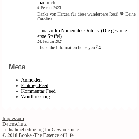
man nicht
9. Februar 2025
Danke von Herzen für diese wunderbare Rezi! 💖 Deine
Carolina
Luna
zu
Im Namen des Ordens. (Die gesamte
erste Staffel)
24. Februar 2024
I hope the information helps you.🥰
Meta
Anmelden
Eintrags-Feed
Kommentar-Feed
WordPress.org
Impressum
Datenschutz
Teilnahmebedingung für Gewinnspiele
© 2018 Books~The Essence of Life