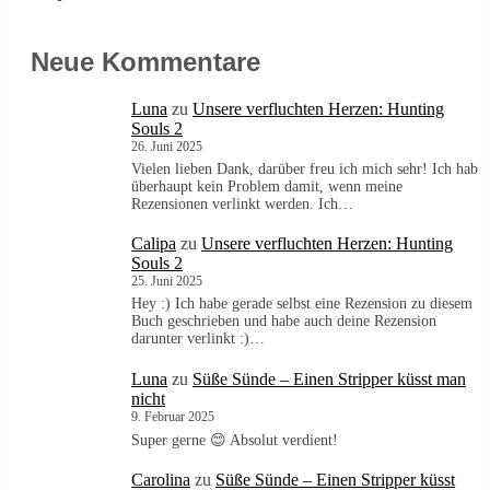
Neue Kommentare
Luna
zu
Unsere verfluchten Herzen: Hunting
Souls 2
26. Juni 2025
Vielen lieben Dank, darüber freu ich mich sehr! Ich hab
überhaupt kein Problem damit, wenn meine
Rezensionen verlinkt werden. Ich…
Calipa
zu
Unsere verfluchten Herzen: Hunting
Souls 2
25. Juni 2025
Hey :) Ich habe gerade selbst eine Rezension zu diesem
Buch geschrieben und habe auch deine Rezension
darunter verlinkt :)…
Luna
zu
Süße Sünde – Einen Stripper küsst man
nicht
9. Februar 2025
Super gerne 😊 Absolut verdient!
Carolina
zu
Süße Sünde – Einen Stripper küsst