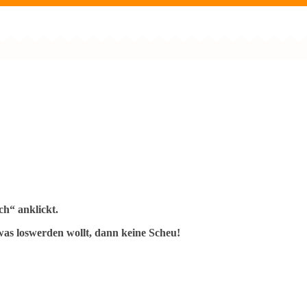
h“ anklickt.
as loswerden wollt, dann keine Scheu!