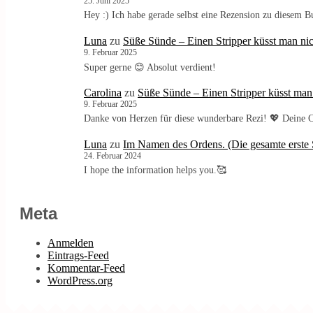
25. Juni 2025
Hey :) Ich habe gerade selbst eine Rezension zu diesem 
Luna
zu
Süße Sünde – Einen Stripper küsst man nic
9. Februar 2025
Super gerne 😊 Absolut verdient!
Carolina
zu
Süße Sünde – Einen Stripper küsst man
9. Februar 2025
Danke von Herzen für diese wunderbare Rezi! 💖 Deine C
Luna
zu
Im Namen des Ordens. (Die gesamte erste S
24. Februar 2024
I hope the information helps you.🥰
Meta
Anmelden
Eintrags-Feed
Kommentar-Feed
WordPress.org