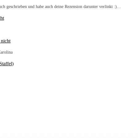
Buch geschrieben und habe auch deine Rezension darunter verlinkt :)…
ht
 nicht
arolina
taffel)