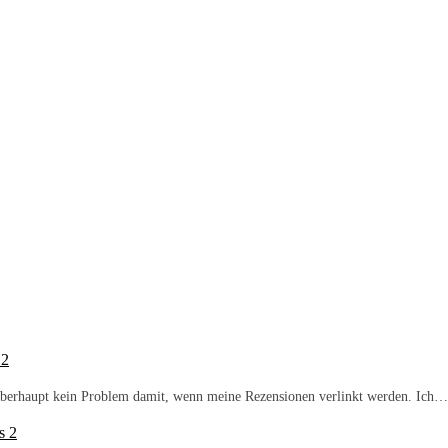
 2
b überhaupt kein Problem damit, wenn meine Rezensionen verlinkt werden. Ich…
s 2