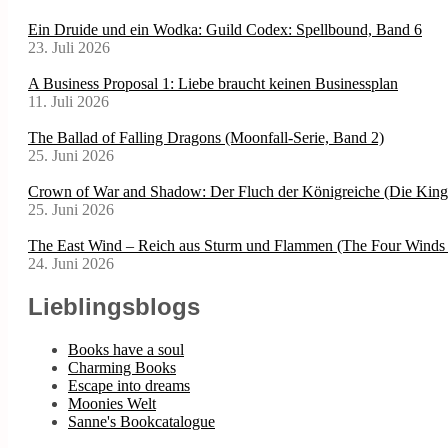
Ein Druide und ein Wodka: Guild Codex: Spellbound, Band 6
23. Juli 2026
A Business Proposal 1: Liebe braucht keinen Businessplan
11. Juli 2026
The Ballad of Falling Dragons (Moonfall-Serie, Band 2)
25. Juni 2026
Crown of War and Shadow: Der Fluch der Königreiche (Die Kin
25. Juni 2026
The East Wind – Reich aus Sturm und Flammen (The Four Winds 
24. Juni 2026
Lieblingsblogs
Books have a soul
Charming Books
Escape into dreams
Moonies Welt
Sanne's Bookcatalogue