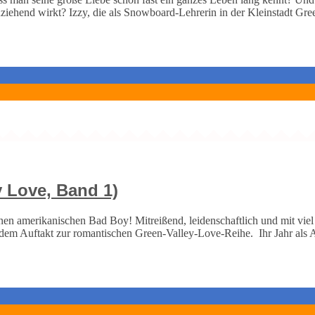
nziehend wirkt? Izzy, die als Snowboard-Lehrerin in der Kleinstadt Gr
 Love, Band 1)
en amerikanischen Bad Boy! Mitreißend, leidenschaftlich und mit viel 
m Auftakt zur romantischen Green-Valley-Love-Reihe. Ihr Jahr als A