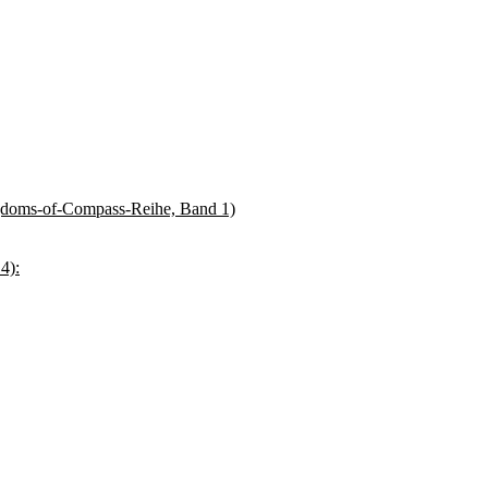
gdoms-of-Compass-Reihe, Band 1)
4):