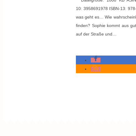
Dateigröße: 1008 KB ASIN:
10: 3958691978 ISBN-13: 978-
was geht es… Wie wahrscheinlic
finden? Sophie kommt aus gut
auf der Straße und…