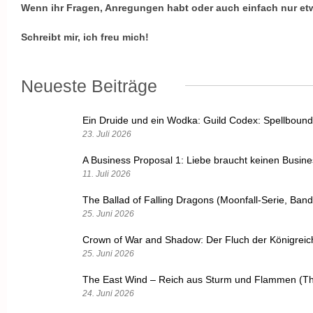
Wenn ihr Fragen, Anregungen habt oder auch einfach nur et
Schreibt mir, ich freu mich!
Neueste Beiträge
Ein Druide und ein Wodka: Guild Codex: Spellbound
23. Juli 2026
A Business Proposal 1: Liebe braucht keinen Busin
11. Juli 2026
The Ballad of Falling Dragons (Moonfall-Serie, Band
25. Juni 2026
Crown of War and Shadow: Der Fluch der Königrei
25. Juni 2026
The East Wind – Reich aus Sturm und Flammen (Th
24. Juni 2026