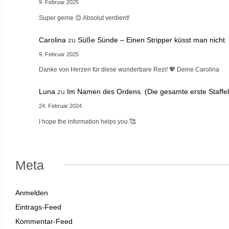
9. Februar 2025
Super gerne 😊 Absolut verdient!
Carolina
zu
Süße Sünde – Einen Stripper küsst man nicht
9. Februar 2025
Danke von Herzen für diese wunderbare Rezi! 💖 Deine Carolina
Luna
zu
Im Namen des Ordens. (Die gesamte erste Staffel
24. Februar 2024
I hope the information helps you.🥰
Meta
Anmelden
Eintrags-Feed
Kommentar-Feed