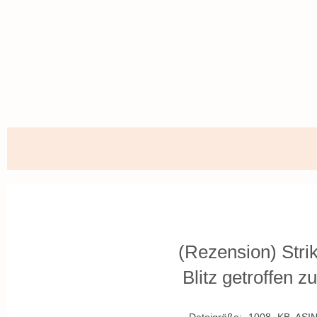
(Rezension) Stri
Blitz getroffen 