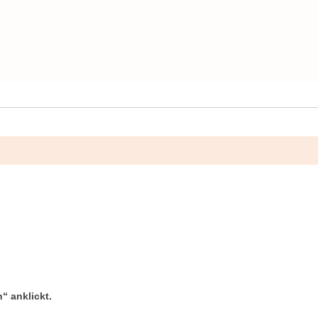
“ anklickt.