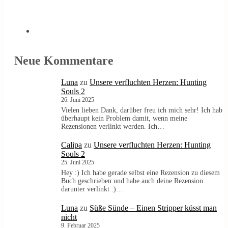
Neue Kommentare
Luna
zu
Unsere verfluchten Herzen: Hunting
Souls 2
26. Juni 2025
Vielen lieben Dank, darüber freu ich mich sehr! Ich hab
überhaupt kein Problem damit, wenn meine
Rezensionen verlinkt werden. Ich…
Calipa
zu
Unsere verfluchten Herzen: Hunting
Souls 2
25. Juni 2025
Hey :) Ich habe gerade selbst eine Rezension zu diesem
Buch geschrieben und habe auch deine Rezension
darunter verlinkt :)…
Luna
zu
Süße Sünde – Einen Stripper küsst man
nicht
9. Februar 2025