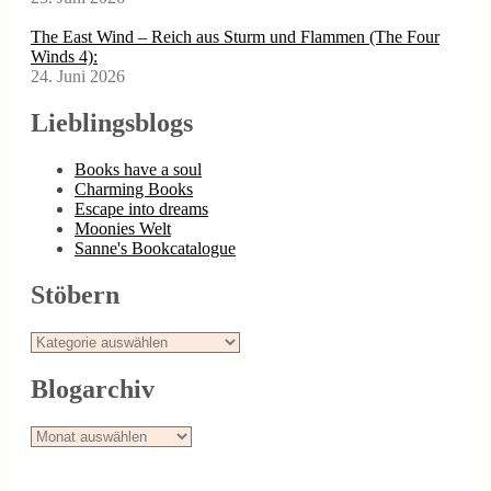
The East Wind – Reich aus Sturm und Flammen (The Four
Winds 4):
24. Juni 2026
Lieblingsblogs
Books have a soul
Charming Books
Escape into dreams
Moonies Welt
Sanne's Bookcatalogue
Stöbern
Stöbern
Blogarchiv
Blogarchiv