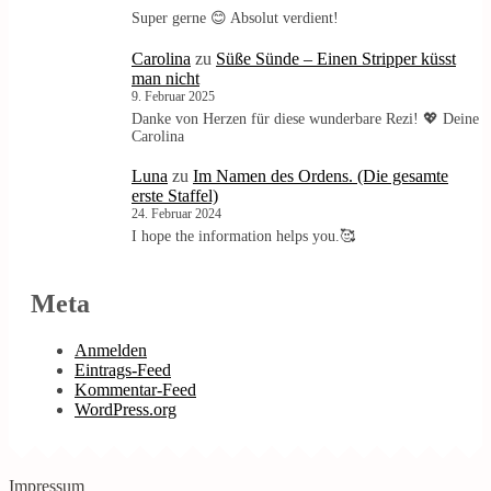
Super gerne 😊 Absolut verdient!
Carolina
zu
Süße Sünde – Einen Stripper küsst
man nicht
9. Februar 2025
Danke von Herzen für diese wunderbare Rezi! 💖 Deine
Carolina
Luna
zu
Im Namen des Ordens. (Die gesamte
erste Staffel)
24. Februar 2024
I hope the information helps you.🥰
Meta
Anmelden
Eintrags-Feed
Kommentar-Feed
WordPress.org
Impressum