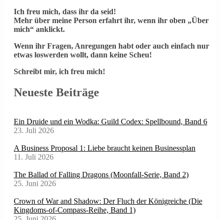
Ich freu mich, dass ihr da seid!
Mehr über meine Person erfahrt ihr, wenn ihr oben „Über
mich“ anklickt.
Wenn ihr Fragen, Anregungen habt oder auch einfach nur
etwas loswerden wollt, dann keine Scheu!
Schreibt mir, ich freu mich!
Neueste Beiträge
Ein Druide und ein Wodka: Guild Codex: Spellbound, Band 6
23. Juli 2026
A Business Proposal 1: Liebe braucht keinen Businessplan
11. Juli 2026
The Ballad of Falling Dragons (Moonfall-Serie, Band 2)
25. Juni 2026
Crown of War and Shadow: Der Fluch der Königreiche (Die
Kingdoms-of-Compass-Reihe, Band 1)
25. Juni 2026