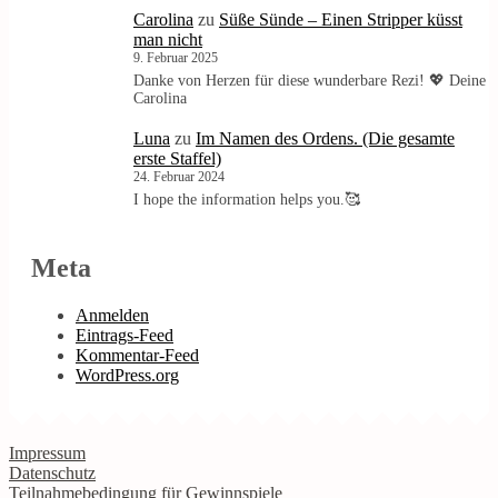
Carolina
zu
Süße Sünde – Einen Stripper küsst
man nicht
9. Februar 2025
Danke von Herzen für diese wunderbare Rezi! 💖 Deine
Carolina
Luna
zu
Im Namen des Ordens. (Die gesamte
erste Staffel)
24. Februar 2024
I hope the information helps you.🥰
Meta
Anmelden
Eintrags-Feed
Kommentar-Feed
WordPress.org
Impressum
Datenschutz
Teilnahmebedingung für Gewinnspiele