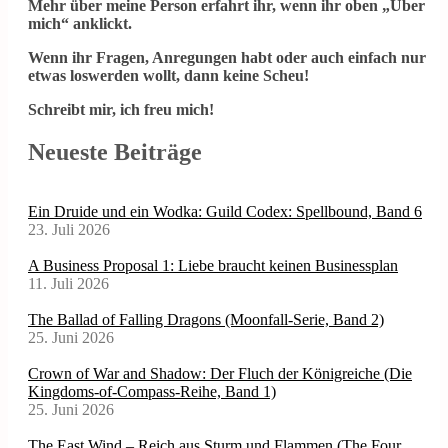
Mehr über meine Person erfahrt ihr, wenn ihr oben „Über
mich“ anklickt.
Wenn ihr Fragen, Anregungen habt oder auch einfach nur
etwas loswerden wollt, dann keine Scheu!
Schreibt mir, ich freu mich!
Neueste Beiträge
Ein Druide und ein Wodka: Guild Codex: Spellbound, Band 6
23. Juli 2026
A Business Proposal 1: Liebe braucht keinen Businessplan
11. Juli 2026
The Ballad of Falling Dragons (Moonfall-Serie, Band 2)
25. Juni 2026
Crown of War and Shadow: Der Fluch der Königreiche (Die
Kingdoms-of-Compass-Reihe, Band 1)
25. Juni 2026
The East Wind – Reich aus Sturm und Flammen (The Four