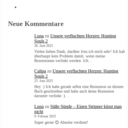
Neue Kommentare
Luna
zu
Unsere verfluchten Herzen: Hunting
Souls 2
26. Juni 2025
Vielen lieben Dank, darüber freu ich mich sehr! Ich hab
überhaupt kein Problem damit, wenn meine
Rezensionen verlinkt werden. Ich…
Calipa
zu
Unsere verfluchten Herzen: Hunting
Souls 2
25. Juni 2025
Hey :) Ich habe gerade selbst eine Rezension zu diesem
Buch geschrieben und habe auch deine Rezension
darunter verlinkt :)…
Luna
zu
Süße Sünde – Einen Stripper küsst man
nicht
9. Februar 2025
Super gerne 😊 Absolut verdient!