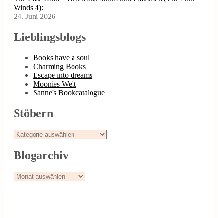
Winds 4):
24. Juni 2026
Lieblingsblogs
Books have a soul
Charming Books
Escape into dreams
Moonies Welt
Sanne's Bookcatalogue
Stöbern
Stöbern
Blogarchiv
Blogarchiv