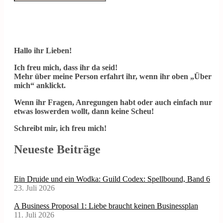
Hallo ihr Lieben!
Ich freu mich, dass ihr da seid!
Mehr über meine Person erfahrt ihr, wenn ihr oben „Über
mich“ anklickt.
Wenn ihr Fragen, Anregungen habt oder auch einfach nur
etwas loswerden wollt, dann keine Scheu!
Schreibt mir, ich freu mich!
Neueste Beiträge
Ein Druide und ein Wodka: Guild Codex: Spellbound, Band 6
23. Juli 2026
A Business Proposal 1: Liebe braucht keinen Businessplan
11. Juli 2026