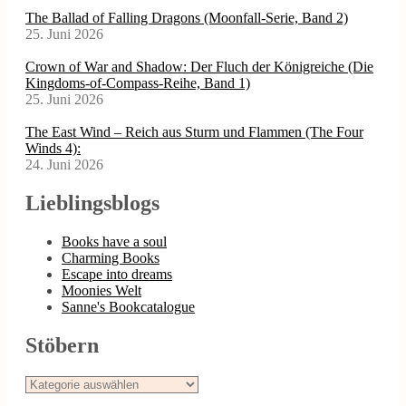
The Ballad of Falling Dragons (Moonfall-Serie, Band 2)
25. Juni 2026
Crown of War and Shadow: Der Fluch der Königreiche (Die
Kingdoms-of-Compass-Reihe, Band 1)
25. Juni 2026
The East Wind – Reich aus Sturm und Flammen (The Four
Winds 4):
24. Juni 2026
Lieblingsblogs
Books have a soul
Charming Books
Escape into dreams
Moonies Welt
Sanne's Bookcatalogue
Stöbern
Stöbern