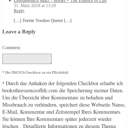
Lesetagebuch März – Books ~ The Essence of Life
31. März 2018 at 13:29
Reply
[…] Teenie Voodoo Queen […]
Leave a Reply
Comment
* Die DSGVO-Checkbox ist ein Pflichtfeld
Durch
das Anhaken der folgenden Checkbox erlaube ich
*
bookstheessenceoflife.com die Speicherung meiner Daten.
Um die Übersicht über Kommentare zu behalten und
Missbrauch zu verhindern, speichert diese Webseite Name,
E-Mail, Kommentar und Zeitstempel Ihres Kommentars.
Sie können Ihre Kommentare später jederzeit wieder
löschen.
Detaillierte Informationen zu diesem Thema