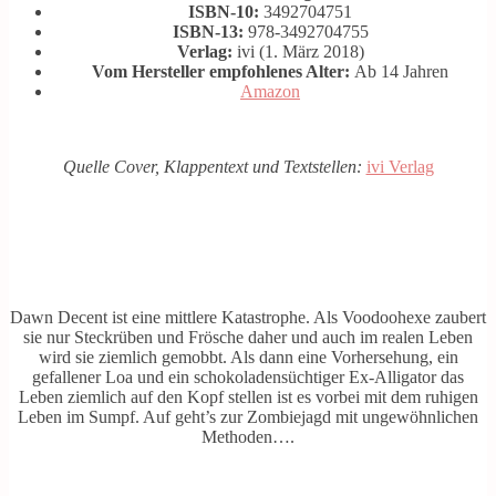
ISBN-10:
3492704751
ISBN-13:
978-3492704755
Verlag:
ivi (1. März 2018)
Vom Hersteller empfohlenes Alter:
Ab 14 Jahren
Amazon
Quelle Cover, Klappentext und Textstellen:
ivi Verlag
Dawn Decent ist eine mittlere Katastrophe. Als Voodoohexe zaubert
sie nur Steckrüben und Frösche daher und auch im realen Leben
wird sie ziemlich gemobbt. Als dann eine Vorhersehung, ein
gefallener Loa und ein schokoladensüchtiger Ex-Alligator das
Leben ziemlich auf den Kopf stellen ist es vorbei mit dem ruhigen
Leben im Sumpf. Auf geht’s zur Zombiejagd mit ungewöhnlichen
Methoden….